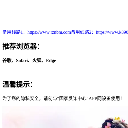
备用线路
1
：
https://www.rznbm.com
备用线路
2
：
https://www.k89
推荐浏览器：
谷歌、Safari、火狐、Edge
温馨提示：
为了您的隐私安全，请勿与"国家反诈中心"APP同设备使用！