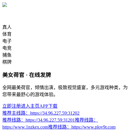
真人
体育
电子
电竞
捕鱼
棋牌
美女荷官 · 在线发牌
全网最美荷官，倾情出演，极致视觉盛宴，多元游戏种类，为
您带来最舒心的游戏体验。
立即注册
进入主页
APP下载
推荐主线路：
https://34.96.227.59:31202
推荐线路：
https://34.96.227.59:31201
推荐线路：
https://www.1nzkex.com
推荐线路：
https://www.plov9r.com