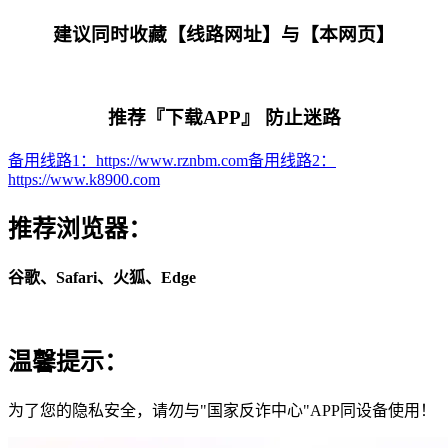
建议同时收藏【线路网址】与【本网页】
推荐『下载APP』 防止迷路
备用线路
1
：
https://www.rznbm.com
备用线路
2
：
https://www.k8900.com
推荐浏览器：
谷歌、Safari、火狐、Edge
温馨提示：
为了您的隐私安全，请勿与"国家反诈中心"APP同设备使用！