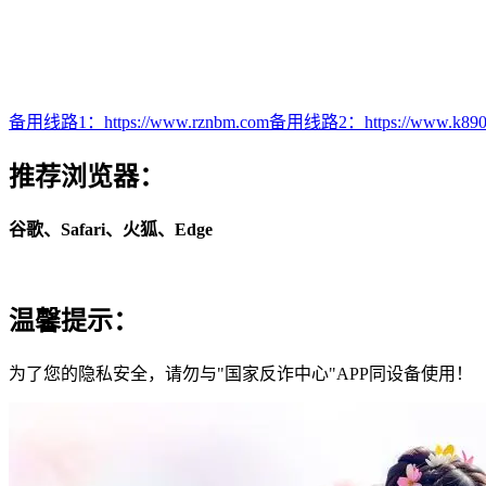
备用线路
1
：
https://www.rznbm.com
备用线路
2
：
https://www.k89
推荐浏览器：
谷歌、Safari、火狐、Edge
温馨提示：
为了您的隐私安全，请勿与"国家反诈中心"APP同设备使用！