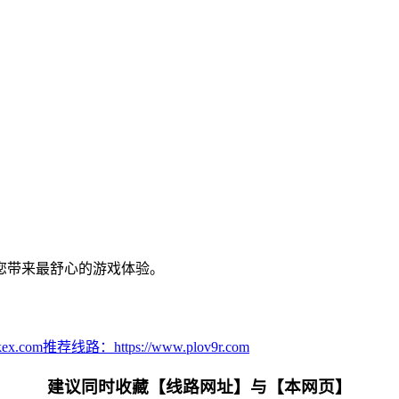
您带来最舒心的游戏体验。
kex.com
推荐线路：
https://www.plov9r.com
建议同时收藏【线路网址】与【本网页】