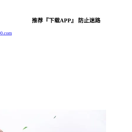
推荐『下载APP』 防止迷路
00.com