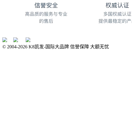
© 2004-
2026
K8凯发-国际大品牌 信誉保障 大额无忧