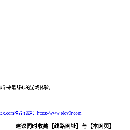
您带来最舒心的游戏体验。
kex.com
推荐线路：
https://www.plov9r.com
建议同时收藏【线路网址】与【本网页】