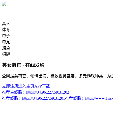
真人
体育
电子
电竞
捕鱼
棋牌
美女荷官 · 在线发牌
全网最美荷官，倾情出演，极致视觉盛宴，多元游戏种类，为
立即注册
进入主页
APP下载
推荐主线路：
https://34.96.227.59:31202
推荐线路：
https://34.96.227.59:31201
推荐线路：
https://www.1nz