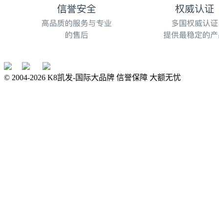
© 2004-
2026
K8凯发-国际大品牌 信誉保障 大额无忧