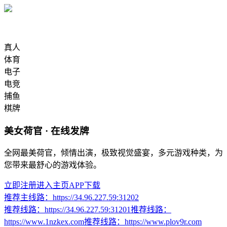
真人
体育
电子
电竞
捕鱼
棋牌
美女荷官 · 在线发牌
全网最美荷官，倾情出演，极致视觉盛宴，多元游戏种类，为
您带来最舒心的游戏体验。
立即注册
进入主页
APP下载
推荐主线路：
https://34.96.227.59:31202
推荐线路：
https://34.96.227.59:31201
推荐线路：
https://www.1nzkex.com
推荐线路：
https://www.plov9r.com